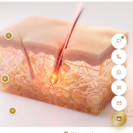
1
2
3