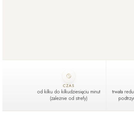
CZAS
od kilku do kilkudziesięciu minut
trwała redu
(zależnie od strefy)
podtrz