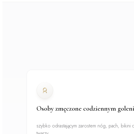
Osoby zmęczone codziennym golen
szybko odrastającym zarostem nóg, pach, bikini 
twarzy.