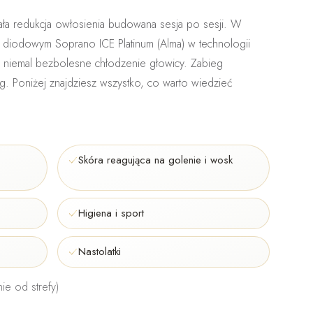
ała redukcja owłosienia
budowana sesja po sesji. W
rze diodowym
Soprano ICE Platinum (Alma)
w technologii
l i niemal bezbolesne chłodzenie głowicy. Zabieg
og
. Poniżej znajdziesz wszystko, co warto wiedzieć
Skóra reagująca na golenie i wosk
Higiena i sport
Nastolatki
ie od strefy)