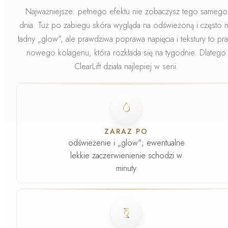
Najważniejsze: pełnego efektu nie zobaczysz tego samego
dnia.
Tuż po zabiegu skóra wygląda na odświeżoną i często 
ładny „glow", ale prawdziwa poprawa napięcia i tekstury to pr
nowego kolagenu, która rozkłada się na tygodnie. Dlatego
ClearLift działa najlepiej w serii.
Faza
1
.
ZARAZ PO
odświeżenie i „glow"; ewentualne
lekkie zaczerwienienie schodzi w
minuty
Faza
2
.