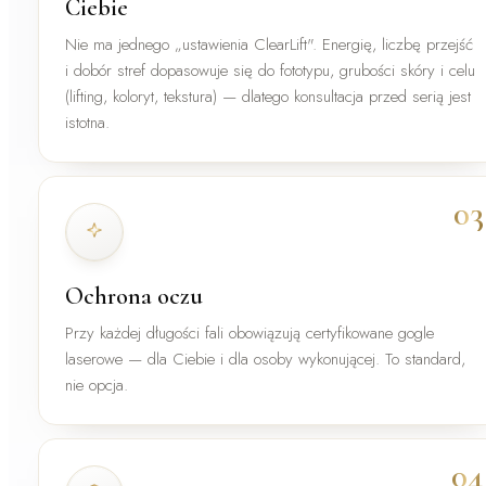
Ciebie
Nie ma jednego „ustawienia ClearLift". Energię, liczbę przejść
i dobór stref dopasowuje się do fototypu, grubości skóry i celu
(lifting, koloryt, tekstura) — dlatego konsultacja przed serią jest
istotna.
03
Ochrona oczu
Przy każdej długości fali obowiązują certyfikowane gogle
laserowe — dla Ciebie i dla osoby wykonującej. To standard,
nie opcja.
04