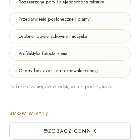
Rozszerzone pory i niejednorodna tekstura
Przebarwienia posłoneczne i plamy
Drobne, powierzchowne naczynka
Profilaktyka fotostarzenia
Osoby bez czasu na rekonwalescencję
seria kilku zabiegów w odstępach + podtrzymanie
UMÓW WIZYTĘ
ZOBACZ CENNIK