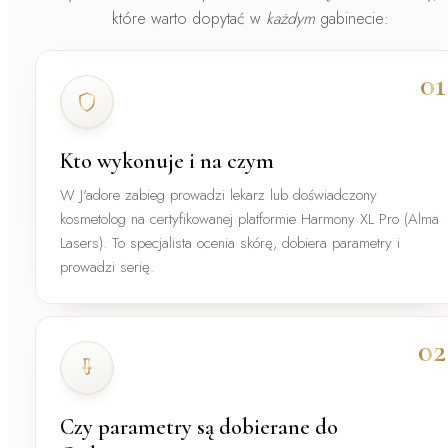
które warto dopytać w
każdym
gabinecie:
01
Kto wykonuje i na czym
W J'adore zabieg prowadzi
lekarz lub doświadczony
kosmetolog
na certyfikowanej platformie Harmony XL Pro (Alma
Lasers). To specjalista ocenia skórę, dobiera parametry i
prowadzi serię.
02
Czy parametry są dobierane do