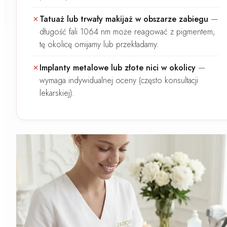
Tatuaż lub trwały makijaż w obszarze zabiegu
—
długość fali 1064 nm może reagować z pigmentem;
tę okolicę omijamy lub przekładamy.
Implanty metalowe lub złote nici w okolicy
—
wymaga indywidualnej oceny (często konsultacji
lekarskiej).