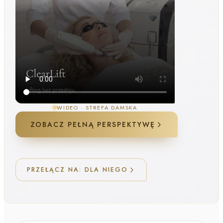
WIDEO ·
STREFA DAMSKA
ZOBACZ PEŁNĄ PERSPEKTYWĘ
PRZEŁĄCZ NA: DLA NIEGO