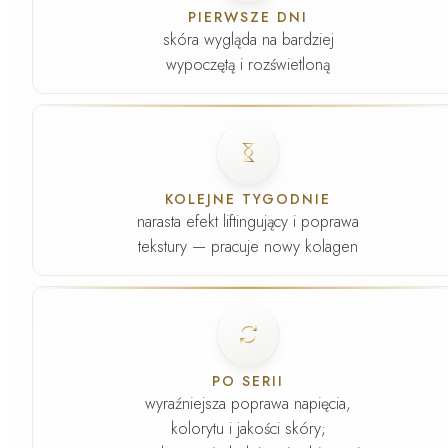
PIERWSZE DNI
skóra wygląda na bardziej
wypoczętą i rozświetloną
Faza
3
.
KOLEJNE TYGODNIE
narasta efekt liftingujący i poprawa
tekstury — pracuje nowy kolagen
Faza
4
.
PO SERII
wyraźniejsza poprawa napięcia,
kolorytu i jakości skóry;