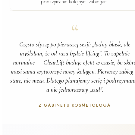
podtrzymanie kolejnymi zabiegami
“
Często słyszę po pierwszej sesji: „ładny blask, ale
myślałam, że od razu będzie lifting". To zupełnie
normalne — ClearLift buduje efekt w czasie, bo skór
musi sama wytworzyć nowy kolagen. Pierwszy zabieg 
start, nie meta. Dlatego planujemy serię i podtrzymani
a nie jednorazowy „cud".
Z GABINETU KOSMETOLOGA