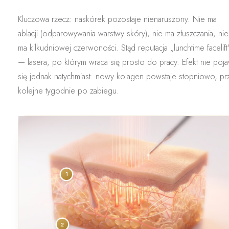
Kluczowa rzecz:
naskórek pozostaje nienaruszony
. Nie ma
ablacji (odparowywania warstwy skóry), nie ma złuszczania, nie
ma kilkudniowej czerwoności. Stąd reputacja „lunchtime facelift
— lasera, po którym wraca się prosto do pracy. Efekt nie poja
się jednak natychmiast: nowy kolagen powstaje stopniowo, pr
kolejne tygodnie po zabiegu.
1
2