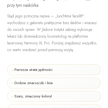
przy tym naskórka
.
Stąd jego potoczna nazwa — „lunchtime facelift":
wychodzisz z gabinetu praktycznie bez śladów i wracasz
do swoich spraw. W J'adore Instytut zabieg wykonuje
lekarz lub doświadczony kosmetolog
na platformie
laserowej Harmony XL Pro. Poniżej znajdziesz wszystko,
co warto wiedzieć przed pierwszą wizytą.
Pierwsza utrata jędrności
Drobne zmarszczki i linie
Szary, zmęczony koloryt