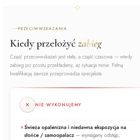
PRZECIWWSKAZANIA
Kiedy przełożyć
zabieg
Część przeciwwskazań jest stała, a część czasowa — wtedy
zabieg po prostu przekładamy, aż sytuacja minie. Pełną
kwalifikację zawsze przeprowadza specjalista.
NIE WYKONUJEMY
Świeża opalenizna i niedawna ekspozycja na
słońce / samoopalacz
—
wymagany odstęp;