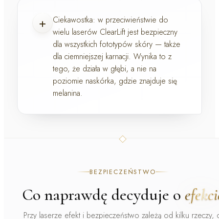
+
Ciekawostka:
w przeciwieństwie do
wielu laserów ClearLift jest
bezpieczny
dla wszystkich fototypów skóry
— także
dla ciemniejszej karnacji. Wynika to z
tego, że działa w głębi, a nie na
poziomie naskórka, gdzie znajduje się
melanina.
BEZPIECZEŃSTWO
Co naprawdę decyduje o
efekci
Przy laserze efekt i bezpieczeństwo zależą od kilku rzeczy, 