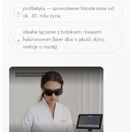
profilaktyka — spowolnienie fotostarzenia od
3
ok. 30. roku życia;
idealne łączenie z botoksem i kwasem
hialuronowym (laser dba o jakość skóry,
4
iniekcje o resztę).