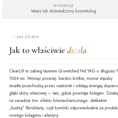
WYKONUJE
lekarz lub doświadczony kosmetolog
JAK DZIAŁA
Jak to właściwie
działa
ClearLift to zabieg laserem
Q-switched Nd:YAG o długości fa
1064 nm
. Mówiąc prościej: bardzo krótkie, mocne impulsy
światła przechodzą przez naskórek i oddają energię dopier
głębi skóry właściwej
— tam, gdzie powstaje kolagen. Działa
na zasadzie tzw. efektu fotomechanicznego: delikatnie
„budzą" fibroblasty, czyli komórki odpowiedzialne za produk
nowego kolagenu i elastyny.