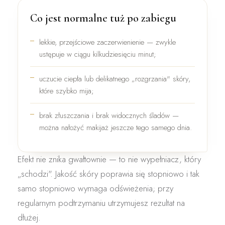
Co jest normalne tuż po zabiegu
lekkie, przejściowe
zaczerwienienie
— zwykle
ustępuje w ciągu kilkudziesięciu minut;
uczucie ciepła lub delikatnego „rozgrzania" skóry,
które szybko mija;
brak złuszczania i brak widocznych śladów —
można nałożyć makijaż jeszcze tego samego dnia.
Efekt nie znika gwałtownie — to nie wypełniacz, który
„schodzi". Jakość skóry poprawia się stopniowo i tak
samo stopniowo wymaga odświeżenia; przy
regularnym podtrzymaniu utrzymujesz rezultat na
dłużej.