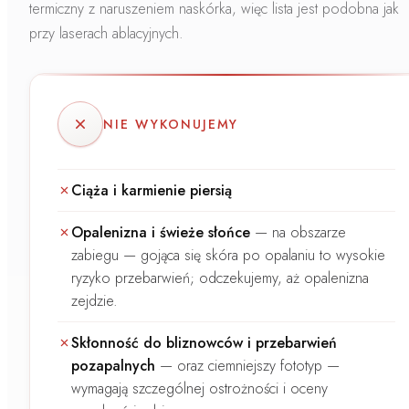
termiczny z naruszeniem naskórka, więc lista jest podobna jak
przy laserach ablacyjnych.
NIE WYKONUJEMY
Ciąża i karmienie piersią
Opalenizna i świeże słońce
—
na obszarze
zabiegu — gojąca się skóra po opalaniu to wysokie
ryzyko przebarwień; odczekujemy, aż opalenizna
zejdzie.
Skłonność do bliznowców i przebarwień
pozapalnych
—
oraz ciemniejszy fototyp —
wymagają szczególnej ostrożności i oceny