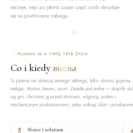
starzeje, więc po jakimś czasie część osób decyduje
się na powtórzenie zabiegu.
PLASMA IQ A TWÓJ TRYB ŻYCIA
Co i kiedy
można
Tu pytania nie dotyczą samego zabiegu, tylko
okresu gojenia
:
makijaż, słońce, basen, sport. Zasada jest jedna — dopóki sk
się goi, chronimy ją przed słońcem, wilgocią, potem i
mechanicznym podrażnieniem, żeby uniknąć blizn i przebarwie
Słońce i solarium