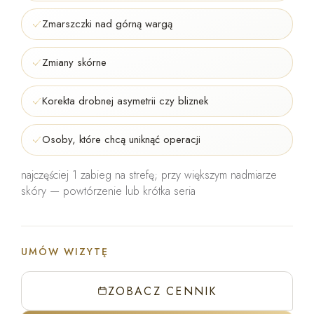
Zmarszczki nad górną wargą
Zmiany skórne
Korekta drobnej asymetrii czy bliznek
Osoby, które chcą uniknąć operacji
najczęściej 1 zabieg na strefę; przy większym nadmiarze
skóry — powtórzenie lub krótka seria
UMÓW WIZYTĘ
ZOBACZ CENNIK