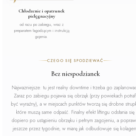
Chłodzenie i opatrunek
pielęgnacyjny
od razu po zabiegu, wraz z
preparatem łagodzącym i instrukcją
gojenia.
CZEGO SIĘ SPODZIEWAĆ
Bez niespodzianek
Najważniejsze: tu jest realny downtime i trzeba go zaplanowa
Zaraz po zabiegu pojawia się obrzęk (przy powiekach potraf
być wyraźny), a w miejscach punktów tworzą się drobne strupk
które muszą
same odpaść
. Finalny efekt liftingu odsłania się
dopiero po ustąpieniu obrzęku i pełnym zagojeniu, a popraw
jeszcze przez tygodnie, w miarę jak odbudowuje się kolagen