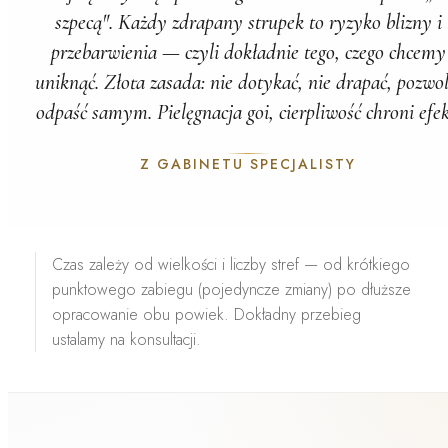
szpecą". Każdy zdrapany strupek to ryzyko blizny i
przebarwienia — czyli dokładnie tego, czego chcemy
uniknąć. Złota zasada:
nie dotykać, nie drapać, pozwol
odpaść samym.
Pielęgnacja goi, cierpliwość chroni efek
Z GABINETU SPECJALISTY
Czas zależy od wielkości i liczby stref — od krótkiego
punktowego zabiegu (pojedyncze zmiany) po dłuższe
opracowanie obu powiek. Dokładny przebieg
ustalamy na konsultacji.