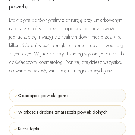
powiekę.
Efekt bywa porównywalny z chirurgią przy umiarkowanym
nadmiarze skóry — bez sali operacyjnej, bez szwów. To
jednak
zabieg inwazyjny z realnym downtime
: przez kilka–
kilkanaście dni widać obrzęk i drobne strupki, i trzeba się
z tym liczyć. W J'adore Instytut zabieg wykonuje
lekarz lub
doświadczony kosmetolog
. Poniżej znajdziesz wszystko,
co warto wiedzieć, zanim się na niego zdecydujesz.
Opadające powieki górne
Wiotkość i drobne zmarszczki powiek dolnych
Kurze łapki