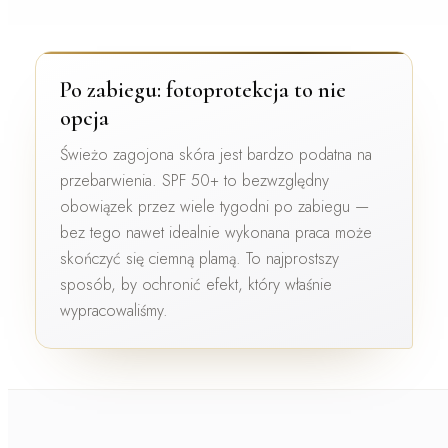
Po zabiegu: fotoprotekcja to nie
opcja
Świeżo zagojona skóra jest bardzo podatna na
przebarwienia.
SPF 50+ to bezwzględny
obowiązek
przez wiele tygodni po zabiegu —
bez tego nawet idealnie wykonana praca może
skończyć się ciemną plamą. To najprostszy
sposób, by ochronić efekt, który właśnie
wypracowaliśmy.