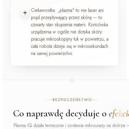
+
Ciekawostka:
„plazma" to nie laser ani
prąd przepływający przez skórę — to
czwarty stan skupienia materii. Końcówka
urządzenia w ogóle nie dotyka skóry:
pracuje
mikroskopijny łuk w powietrzu
, a
cała robota dzieje się w mikrosekundach
na samej powierzchni.
BEZPIECZEŃSTWO
Co naprawdę decyduje o
efekci
Plasma IQ działa termicznie i zostawia mikrourazy na skórze 