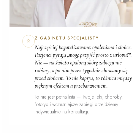
Z GABINETU SPECJALISTY
Najczęściej bagatelizowane: opalenizna i słońce.
Pacjenci pytają „mogę przyjść prosto z urlopu?".
Nie — na świeżo opaloną skórę zabiegu nie
robimy, a po nim przez tygodnie chowamy się
przed słońcem. To nie kaprys, to różnica między
pięknym efektem a przebarwieniem.
To nie jest pełna lista — Twoje leki, choroby,
fototyp i wcześniejsze zabiegi przejdziemy
indywidualnie na konsultacji.