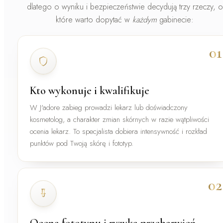
dlatego o wyniku i bezpieczeństwie decydują trzy rzeczy, o
które warto dopytać w
każdym
gabinecie:
01
Kto wykonuje i kwalifikuje
W J'adore zabieg prowadzi
lekarz lub doświadczony
kosmetolog
, a charakter zmian skórnych w razie wątpliwości
ocenia lekarz. To specjalista dobiera intensywność i rozkład
punktów pod Twoją skórę i fototyp.
02
Ocena fototypu i ryzyka przebarwień