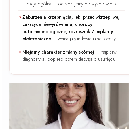
infekcja ogólna
— odczekujemy do wyzdrowienia.
Zaburzenia krzepnięcia, leki przeciwkrzepliwe,
cukrzyca niewyrównana, choroby
autoimmunologiczne, rozrusznik / implanty
elektroniczne
—
wymagają indywidualnej oceny.
Niejasny charakter zmiany skórnej
—
najpierw
diagnostyka, dopiero potem decyzja o usunięciu.