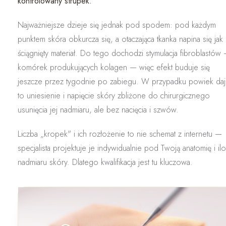
kontrolowany strupek.
Najważniejsze dzieje się jednak pod spodem: pod każdym
punktem skóra
obkurcza się
, a otaczająca tkanka napina się jak
ściągnięty materiał. Do tego dochodzi
stymulacja fibroblastów
komórek produkujących kolagen — więc efekt buduje się
jeszcze przez tygodnie po zabiegu. W przypadku powiek da
to
uniesienie i napięcie skóry zbliżone do chirurgicznego
usunięcia jej nadmiaru
, ale bez nacięcia i szwów.
Liczba „kropek" i ich rozłożenie to nie schemat z internetu —
specjalista projektuje je indywidualnie pod Twoją anatomię i il
nadmiaru skóry. Dlatego kwalifikacja jest tu kluczowa.