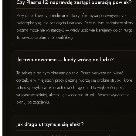
Czy Plasma IQ naprawdę zastąpi operację powiek?
Przy umiarkowanym nadmiarze skóry efekt bywa porównywalny z
blefaroplastyką, ale bez cięcia i narkozy. Przy dużym nadmiarze skóry
plazma może nie wystarczyć — wtedy uczciwie kierujemy do chirurga.
To zawsze ustalamy na kwalifikacji.
Ile trwa downtime — kiedy wrócę do ludzi?
To zabieg z realnym okresem gojenia. Przez pierwsze dni widać
obrzęk, a w miejscach pracy plazmą tworzą się drobne strupki, które
schodzą zwykle w okolicach dwóch tygodni. Do większości prac
wracasz wcześniej, akceptując widoczne strupki. Ważne wydarzenia
planuj po zagojeniu.
Jak długo utrzymuje się efekt?