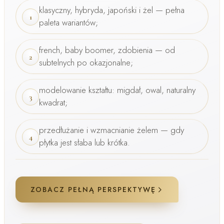
klasyczny, hybryda, japoński i żel — pełna
1
paleta wariantów;
french, baby boomer, zdobienia
— od
2
subtelnych po okazjonalne;
modelowanie kształtu: migdał, owal, naturalny
3
kwadrat;
przedłużanie i wzmacnianie żelem — gdy
4
płytka jest słaba lub krótka.
ZOBACZ PEŁNĄ PERSPEKTYWĘ