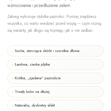
wzmocnienie i przedłużenie żelem.
Zabieg wykonuje
stylistka paznokci
. Poniżej znajdziesz
wszystko, co warto wiedzieć przed wizytą — czym różnią
się warianty, jak długo się trzymają i jak o nie zadbać.
Suche, sterczące skórki i szorstkie dłonie
Łamliwa, cienka płytka
Krótkie, „zjadane" paznokcie
Trwały kolor na dłużej
Naturalny, dyskretny efekt