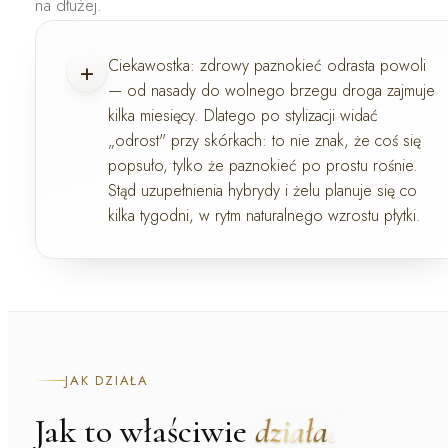
na dłużej.
+
Ciekawostka:
zdrowy paznokieć odrasta powoli
— od nasady do wolnego brzegu droga zajmuje
kilka miesięcy. Dlatego po stylizacji widać
„odrost" przy skórkach: to nie znak, że coś się
popsuło, tylko że paznokieć po prostu rośnie.
Stąd uzupełnienia hybrydy i żelu planuje się co
kilka tygodni, w rytm naturalnego wzrostu płytki.
JAK DZIAŁA
Jak to właściwie
działa