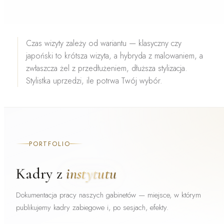
Czas wizyty zależy od wariantu — klasyczny czy
japoński to
krótsza wizyta
, a hybryda z malowaniem, a
zwłaszcza żel z przedłużeniem,
dłuższa stylizacja
.
Stylistka uprzedzi, ile potrwa Twój wybór.
PORTFOLIO
Kadry z
instytutu
Dokumentacja pracy naszych gabinetów — miejsce, w którym
publikujemy kadry zabiegowe i, po sesjach, efekty.