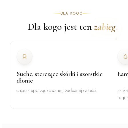
DLA KOGO
Dla kogo jest ten
zabieg
Suche, sterczące skórki i szorstkie
Łam
dłonie
chcesz uporządkowanej, zadbanej całości.
szuka
regen