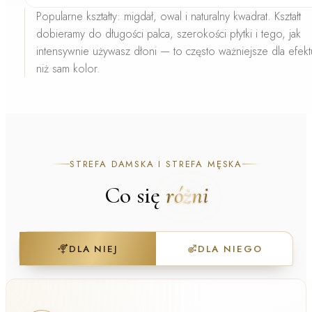
Popularne kształty:
migdał, owal i naturalny kwadrat. Kształt
dobieramy do długości palca, szerokości płytki i tego, jak
intensywnie używasz dłoni — to często ważniejsze dla efekt
niż sam kolor.
STREFA DAMSKA I STREFA MĘSKA
Co się
różni
DLA NIEJ
DLA NIEGO