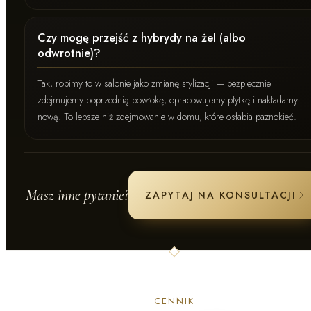
Czy mogę przejść z hybrydy na żel (albo
odwrotnie)?
Tak, robimy to w salonie jako zmianę stylizacji — bezpiecznie
zdejmujemy poprzednią powłokę, opracowujemy płytkę i nakładamy
nową. To lepsze niż zdejmowanie w domu, które osłabia paznokieć.
Masz inne pytanie?
ZAPYTAJ NA KONSULTACJI
CENNIK