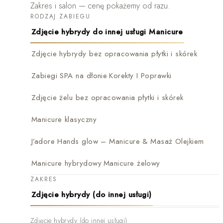
Zakres i salon — cenę pokażemy od razu.
RODZAJ ZABIEGU
Zdjęcie hybrydy do innej usługi Manicure
Zdjęcie hybrydy bez opracowania płytki i skórek
Zabiegi SPA na dłonie
Korekty I Poprawki
Zdjęcie żelu bez opracowania płytki i skórek
Manicure klasyczny
J’adore Hands glow – Manicure & Masaż Olejkiem
Manicure hybrydowy
Manicure żelowy
ZAKRES
Zdjęcie hybrydy (do innej usługi)
Zdjęcie hybrydy (do innej usługi)