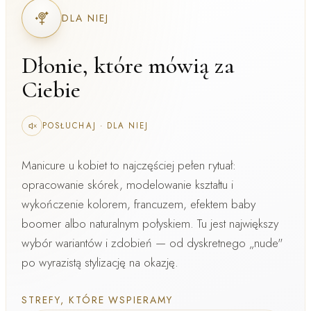
DLA NIEJ
Dłonie, które mówią za
Ciebie
POSŁUCHAJ
·
DLA NIEJ
Manicure u kobiet
to najczęściej pełen rytuał:
opracowanie skórek, modelowanie kształtu i
wykończenie kolorem, francuzem, efektem baby
boomer albo naturalnym połyskiem. Tu jest największy
wybór wariantów i zdobień — od dyskretnego „nude"
po wyrazistą stylizację na okazję.
STREFY, KTÓRE WSPIERAMY