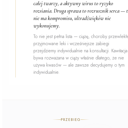
całej twarzy, a aktywny wirus to ryzyko
rozsiania. Druga sprawa to rozrusznik serca — 
nie ma kompromisu, ultradźwięków nie
wykonujemy.
To nie jest pełna lista — ciążę, choroby przewlekł
przyjmowane leki i wcześniejsze zabiegi
przejdziemy indywidualnie na konsultacji. Kawitacja
bywa rozważana w ciąży właśnie dlatego, że nie
używa kwasów — ale zawsze decydujemy o tym
indywidualnie.
PRZEBIEG