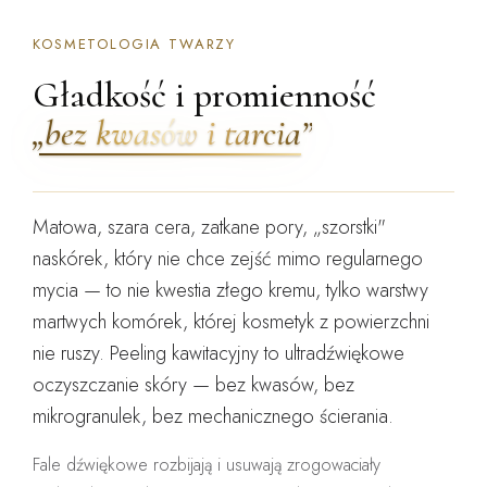
KOSMETOLOGIA TWARZY
Gładkość i promienność
„bez kwasów i tarcia”
Matowa, szara cera, zatkane pory, „szorstki"
naskórek, który nie chce zejść mimo regularnego
mycia — to nie kwestia złego kremu, tylko warstwy
martwych komórek, której kosmetyk z powierzchni
nie ruszy. Peeling kawitacyjny to
ultradźwiękowe
oczyszczanie skóry
— bez kwasów, bez
mikrogranulek, bez mechanicznego ścierania.
Fale dźwiękowe rozbijają i usuwają zrogowaciały