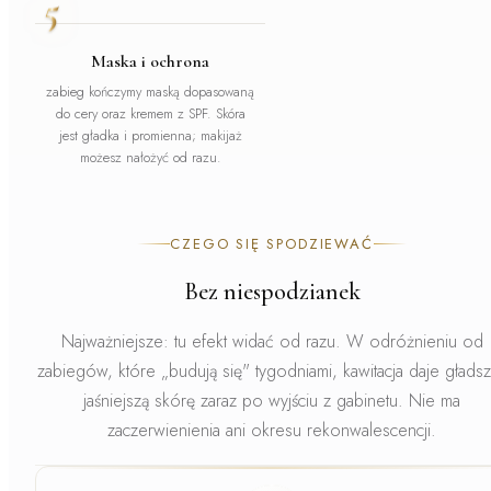
5
Maska i ochrona
zabieg kończymy maską dopasowaną
do cery oraz kremem z SPF. Skóra
jest gładka i promienna; makijaż
możesz nałożyć od razu.
CZEGO SIĘ SPODZIEWAĆ
Bez niespodzianek
Najważniejsze: tu efekt widać od razu.
W odróżnieniu od
zabiegów, które „budują się" tygodniami, kawitacja daje gładsz
jaśniejszą skórę zaraz po wyjściu z gabinetu. Nie ma
zaczerwienienia ani okresu rekonwalescencji.