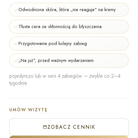
Odwodniona skóra, która „nie reaguje" na kremy
Tłusta cera ze skłonnością do błyszczenia
Przygotowanie pod kolejny zabieg
„Na już", przed ważnym wydarzeniem
pojedynczo lub w serii 4 zabiegów — zwykle co 2–4
tygodnie
UMÓW WIZYTĘ
ZOBACZ CENNIK