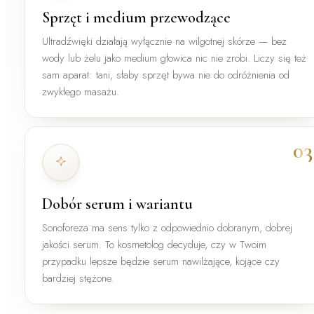
Sprzęt i medium przewodzące
Ultradźwięki działają wyłącznie na wilgotnej skórze — bez
wody lub żelu jako medium głowica nic nie zrobi. Liczy się też
sam aparat: tani, słaby sprzęt bywa nie do odróżnienia od
zwykłego masażu.
03
Dobór serum i wariantu
Sonoforeza ma sens tylko z odpowiednio dobranym, dobrej
jakości serum. To kosmetolog decyduje, czy w Twoim
przypadku lepsze będzie serum nawilżające, kojące czy
bardziej stężone.