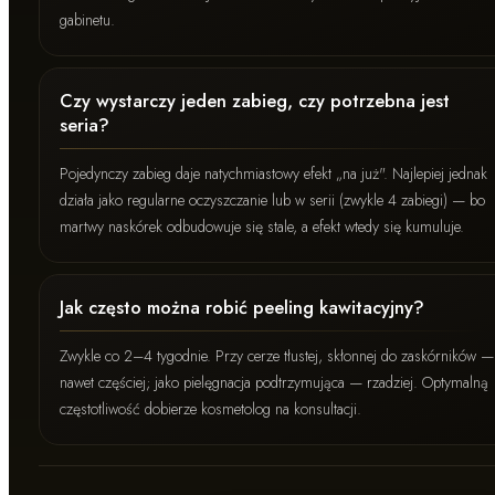
gabinetu.
Czy wystarczy jeden zabieg, czy potrzebna jest
seria?
Pojedynczy zabieg daje natychmiastowy efekt „na już". Najlepiej jednak
działa jako regularne oczyszczanie lub w serii (zwykle 4 zabiegi) — bo
martwy naskórek odbudowuje się stale, a efekt wtedy się kumuluje.
Jak często można robić peeling kawitacyjny?
Zwykle co 2–4 tygodnie. Przy cerze tłustej, skłonnej do zaskórników —
nawet częściej; jako pielęgnacja podtrzymująca — rzadziej. Optymalną
częstotliwość dobierze kosmetolog na konsultacji.