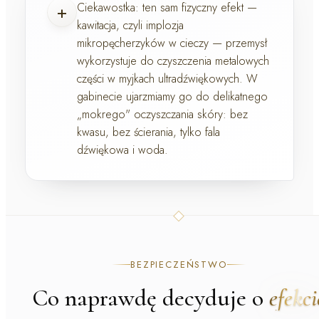
+
Ciekawostka:
ten sam fizyczny efekt —
kawitacja, czyli implozja
mikropęcherzyków w cieczy — przemysł
wykorzystuje do czyszczenia metalowych
części w myjkach ultradźwiękowych. W
gabinecie ujarzmiamy go do delikatnego
„mokrego" oczyszczania skóry: bez
kwasu, bez ścierania, tylko fala
dźwiękowa i woda.
BEZPIECZEŃSTWO
Co naprawdę decyduje o
efekci