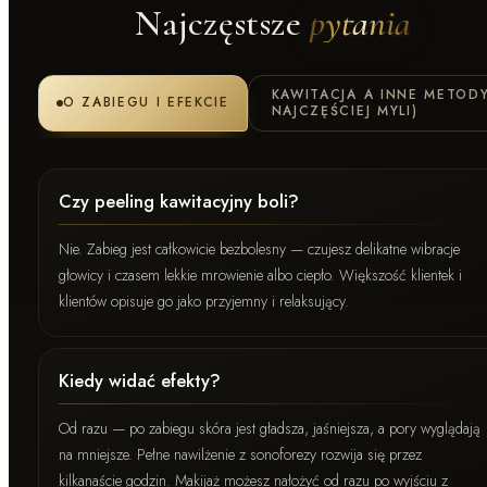
Najczęstsze
pytania
KAWITACJA A INNE METODY
O ZABIEGU I EFEKCIE
NAJCZĘŚCIEJ MYLI)
Czy peeling kawitacyjny boli?
Nie. Zabieg jest całkowicie bezbolesny — czujesz delikatne wibracje
głowicy i czasem lekkie mrowienie albo ciepło. Większość klientek i
klientów opisuje go jako przyjemny i relaksujący.
Kiedy widać efekty?
Od razu — po zabiegu skóra jest gładsza, jaśniejsza, a pory wyglądają
na mniejsze. Pełne nawilżenie z sonoforezy rozwija się przez
kilkanaście godzin. Makijaż możesz nałożyć od razu po wyjściu z