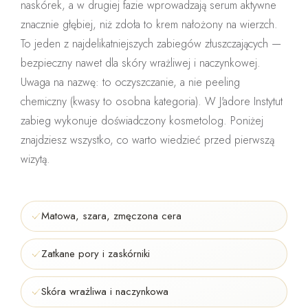
naskórek, a w drugiej fazie wprowadzają serum aktywne
znacznie głębiej, niż zdoła to krem nałożony na wierzch.
To jeden z
najdelikatniejszych zabiegów złuszczających
—
bezpieczny nawet dla skóry wrażliwej i naczynkowej.
Uwaga na nazwę: to
oczyszczanie
, a nie peeling
chemiczny (kwasy to osobna kategoria). W J'adore Instytut
zabieg wykonuje
doświadczony kosmetolog
. Poniżej
znajdziesz wszystko, co warto wiedzieć przed pierwszą
wizytą.
Matowa, szara, zmęczona cera
Zatkane pory i zaskórniki
Skóra wrażliwa i naczynkowa