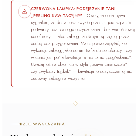
CZERWONA LAMPKA: PODEJRZANIE TANI
Okazyjna cena bywa
„PEELING KAWITACYJNY"
·
sygnałem, że dostaniesz zwykłe przesunięcie szpatułki
po twarzy bez realnego oczyszczania i bez wartościowej
sonoforezy — albo zabieg na słabym sprzęcie, przez
osobę bez przygotowania. Masz prawo zapytać, kto
wykonuje zabieg, jakie serum trafia do sonoforezy i czy
w cenie jest pełna kawitacja, a nie samo „pogłaskanie".
Uważaj też na obietnice w stylu „usuwa zmarszczki"
czy „wyleczy trądzik" — kawitacja to oczyszczanie, nie
cudowny zabieg na wszystko.
PRZECIWWSKAZANIA