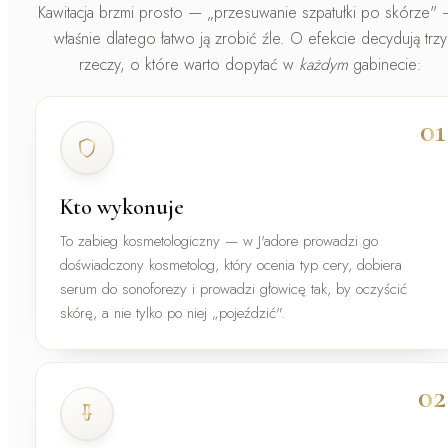
Kawitacja brzmi prosto — „przesuwanie szpatułki po skórze" 
właśnie dlatego łatwo ją zrobić źle. O efekcie decydują trzy
rzeczy, o które warto dopytać w
każdym
gabinecie:
01
Kto wykonuje
To zabieg kosmetologiczny — w J'adore prowadzi go
doświadczony kosmetolog
, który ocenia typ cery, dobiera
serum do sonoforezy i prowadzi głowicę tak, by oczyścić
skórę, a nie tylko po niej „pojeździć".
02