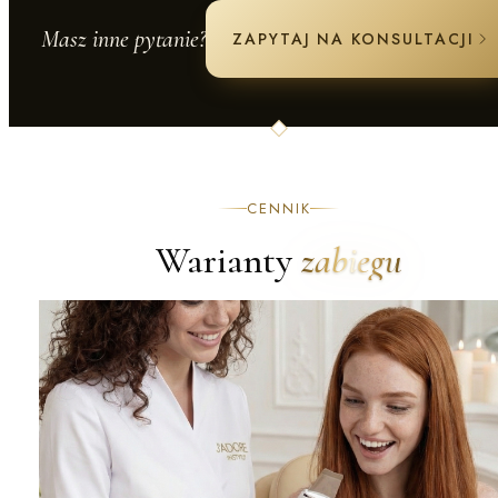
Masz inne pytanie?
ZAPYTAJ NA KONSULTACJI
CENNIK
Warianty
zabiegu