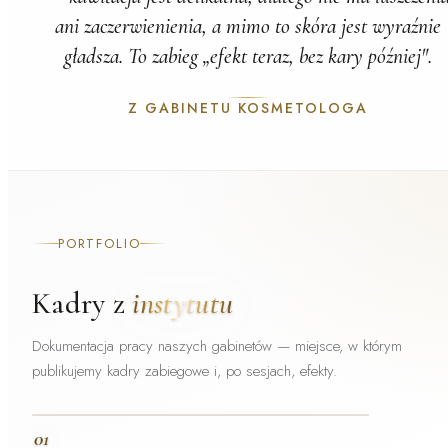
ani zaczerwienienia, a mimo to skóra jest wyraźnie
gładsza. To zabieg „efekt teraz, bez kary później".
Z GABINETU KOSMETOLOGA
PORTFOLIO
Kadry z
instytutu
Dokumentacja pracy naszych gabinetów — miejsce, w którym
publikujemy kadry zabiegowe i, po sesjach, efekty.
01