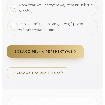
skóra wrażliwa i naczynkowa, która nie toleruje
3
kwasów;
oczyszczanie „na ostatnią chwilę" przed
4
ważnym wydarzeniem.
ZOBACZ PEŁNĄ PERSPEKTYWĘ
PRZEŁĄCZ NA: DLA NIEGO