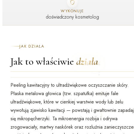
WYKONUJE
doświadczony kosmetolog
JAK DZIAŁA
Jak to właściwie
działa
Peeling kawitacyjny to
ultradźwiękowe oczyszczanie skóry
.
Płaska metalowa głowica (tzw. szpatułka) emituje fale
ultradźwiękowe, które w cienkiej warstwie wody lub żelu
wywołują zjawisko
kawitacji
— powstają i gwałtownie zapadaj
się mikropęcherzyki. Ta mikroenergia rozbija i odrywa
zrogowaciały, martwy naskórek oraz rozluźnia zanieczyszcze