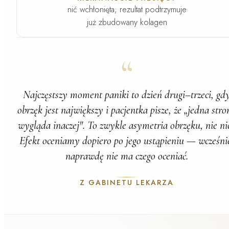
nić wchłonięta; rezultat podtrzymuje
już zbudowany kolagen
“
Najczęstszy moment paniki to dzień drugi–trzeci, gd
obrzęk jest największy i pacjentka pisze, że „jedna stro
wygląda inaczej". To zwykle asymetria obrzęku, nie nic
Efekt oceniamy dopiero po jego ustąpieniu — wcześni
naprawdę nie ma czego oceniać.
Z GABINETU LEKARZA