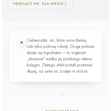
PRZEŁĄCZ NA: DLA NIEGO
+
Ciekawostka:
nić, która unosi tkankę,
robi tylko połowę roboty. Druga połowa
dzieje się tygodniami — to organizm
„doszywa" wzdłuż jej przebiegu własny
kolagen. Dlatego efekt potrafi przetrwać
dłużej, niż sama nić zostaje w skórze.