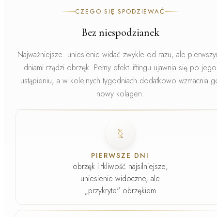
CZEGO SIĘ SPODZIEWAĆ
Bez niespodzianek
Najważniejsze: uniesienie widać zwykle od razu, ale pierwszy
dniami rządzi obrzęk.
Pełny efekt liftingu ujawnia się po jego
ustąpieniu, a w kolejnych tygodniach dodatkowo wzmacnia g
nowy kolagen.
Faza
1
.
PIERWSZE DNI
obrzęk i tkliwość najsilniejsze;
uniesienie widoczne, ale
„przykryte" obrzękiem