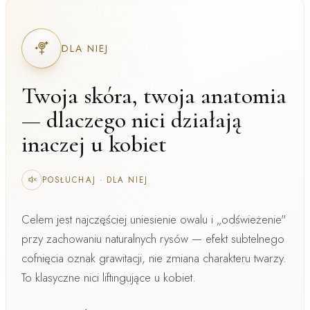
DLA NIEJ
Twoja skóra, twoja anatomia
— dlaczego nici działają
inaczej u kobiet
POSŁUCHAJ
·
DLA NIEJ
Celem jest najczęściej
uniesienie owalu i „odświeżenie"
przy zachowaniu naturalnych rysów — efekt subtelnego
cofnięcia oznak grawitacji, nie zmiana charakteru twarzy.
To klasyczne
nici liftingujące u kobiet
.