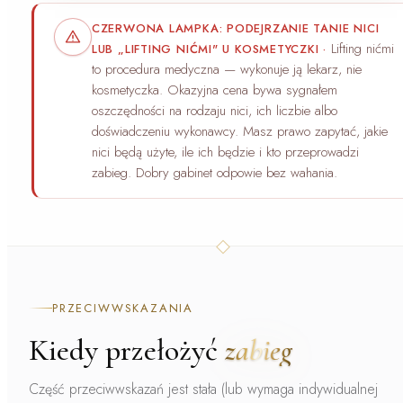
CZERWONA LAMPKA: PODEJRZANIE TANIE NICI
Lifting nićmi
LUB „LIFTING NIĆMI" U KOSMETYCZKI
·
to procedura medyczna — wykonuje ją lekarz, nie
kosmetyczka. Okazyjna cena bywa sygnałem
oszczędności na rodzaju nici, ich liczbie albo
doświadczeniu wykonawcy. Masz prawo zapytać, jakie
nici będą użyte, ile ich będzie i kto przeprowadzi
zabieg. Dobry gabinet odpowie bez wahania.
PRZECIWWSKAZANIA
Kiedy przełożyć
zabieg
Część przeciwwskazań jest stała (lub wymaga indywidualnej