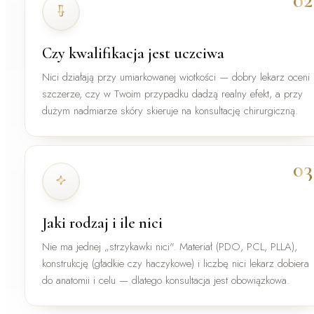
Czy kwalifikacja jest uczciwa
Nici działają przy umiarkowanej wiotkości — dobry lekarz oceni
szczerze, czy w Twoim przypadku dadzą realny efekt, a przy
dużym nadmiarze skóry skieruje na konsultację chirurgiczną.
03
Jaki rodzaj i ile nici
Nie ma jednej „strzykawki nici". Materiał (PDO, PCL, PLLA),
konstrukcję (gładkie czy haczykowe) i liczbę nici lekarz dobiera
do anatomii i celu — dlatego konsultacja jest obowiązkowa.