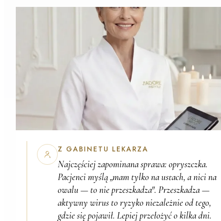
Z GABINETU LEKARZA
Najczęściej zapominana sprawa:
opryszczka
.
Pacjenci myślą „mam tylko na ustach, a nici na
owalu — to nie przeszkadza". Przeszkadza —
aktywny wirus to ryzyko niezależnie od tego,
gdzie się pojawił. Lepiej przełożyć o kilka dni.