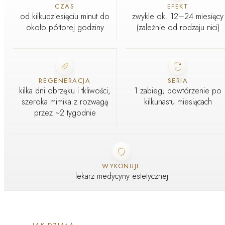
CZAS
EFEKT
od kilkudziesięciu minut do
zwykle ok. 12–24 miesięcy
około półtorej godziny
(zależnie od rodzaju nici)
REGENERACJA
SERIA
kilka dni obrzęku i tkliwości;
1 zabieg; powtórzenie po
szeroka mimika z rozwagą
kilkunastu miesiącach
przez ~2 tygodnie
WYKONUJE
lekarz medycyny estetycznej