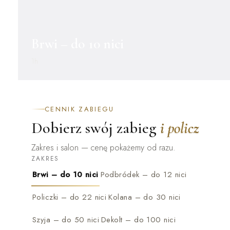
Brwi – do 10 nici
1h
CENNIK ZABIEGU
Dobierz swój zabieg
i policz
Zakres i salon — cenę pokażemy od razu.
ZAKRES
Brwi – do 10 nici
Podbródek – do 12 nici
Policzki – do 22 nici
Kolana – do 30 nici
Szyja – do 50 nici
Dekolt – do 100 nici