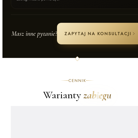
Masz inne pytanie?
ZAPYTAJ NA KONSULTACJI
CENNIK
Warianty
zabiegu