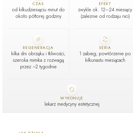
CZAS
EFEKT
od kilkudziesięciu minut do
zwykle ok. 12–24 miesięcy
około półtorej godziny
(zależnie od rodzaju nici)
REGENERACJA
SERIA
kilka dni obrzęku i tkliwości;
1 zabieg; powtórzenie po
szeroka mimika z rozwagą
kilkunastu miesiącach
przez ~2 tygodnie
WYKONUJE
lekarz medycyny estetycznej