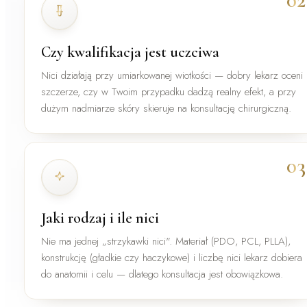
Czy kwalifikacja jest uczciwa
Nici działają przy umiarkowanej wiotkości — dobry lekarz oceni
szczerze, czy w Twoim przypadku dadzą realny efekt, a przy
dużym nadmiarze skóry skieruje na konsultację chirurgiczną.
03
Jaki rodzaj i ile nici
Nie ma jednej „strzykawki nici". Materiał (PDO, PCL, PLLA),
konstrukcję (gładkie czy haczykowe) i liczbę nici lekarz dobiera
do anatomii i celu — dlatego konsultacja jest obowiązkowa.