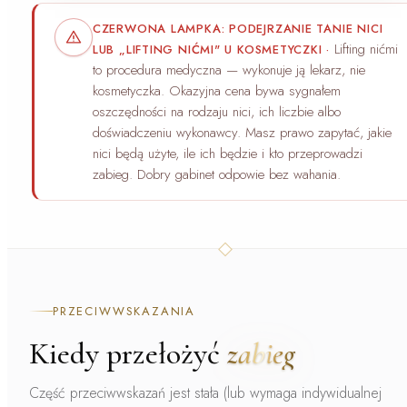
CZERWONA LAMPKA: PODEJRZANIE TANIE NICI
Lifting nićmi
LUB „LIFTING NIĆMI" U KOSMETYCZKI
·
to procedura medyczna — wykonuje ją lekarz, nie
kosmetyczka. Okazyjna cena bywa sygnałem
oszczędności na rodzaju nici, ich liczbie albo
doświadczeniu wykonawcy. Masz prawo zapytać, jakie
nici będą użyte, ile ich będzie i kto przeprowadzi
zabieg. Dobry gabinet odpowie bez wahania.
PRZECIWWSKAZANIA
Kiedy przełożyć
zabieg
Część przeciwwskazań jest stała (lub wymaga indywidualnej