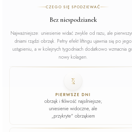
CZEGO SIĘ SPODZIEWAĆ
Bez niespodzianek
Najważniejsze: uniesienie widać zwykle od razu, ale pierwszy
dniami rządzi obrzęk.
Pełny efekt liftingu ujawnia się po jego
ustąpieniu, a w kolejnych tygodniach dodatkowo wzmacnia g
nowy kolagen.
Faza
1
.
PIERWSZE DNI
obrzęk i tkliwość najsilniejsze;
uniesienie widoczne, ale
„przykryte" obrzękiem