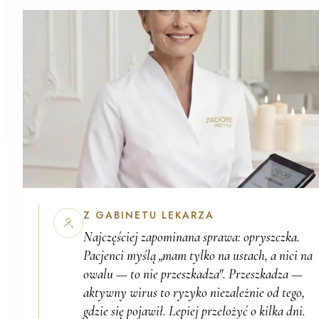
Z GABINETU LEKARZA
Najczęściej zapominana sprawa:
opryszczka
.
Pacjenci myślą „mam tylko na ustach, a nici na
owalu — to nie przeszkadza". Przeszkadza —
aktywny wirus to ryzyko niezależnie od tego,
gdzie się pojawił. Lepiej przełożyć o kilka dni.