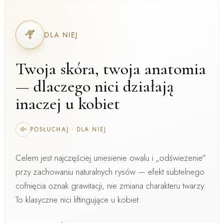
DLA NIEJ
Twoja skóra, twoja anatomia
— dlaczego nici działają
inaczej u kobiet
POSŁUCHAJ
·
DLA NIEJ
Celem jest najczęściej
uniesienie owalu i „odświeżenie"
przy zachowaniu naturalnych rysów — efekt subtelnego
cofnięcia oznak grawitacji, nie zmiana charakteru twarzy.
To klasyczne
nici liftingujące u kobiet
.