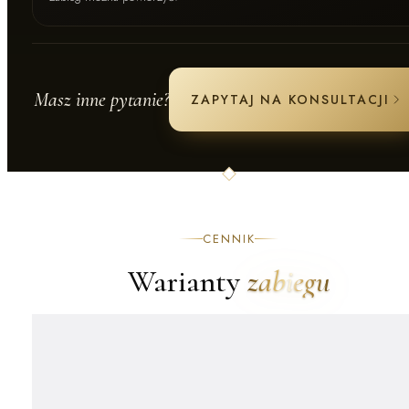
Masz inne pytanie?
ZAPYTAJ NA KONSULTACJI
CENNIK
Warianty
zabiegu