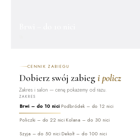
Brwi – do 10 nici
1h
CENNIK ZABIEGU
Dobierz swój zabieg
i policz
Zakres i salon — cenę pokażemy od razu.
ZAKRES
Brwi – do 10 nici
Podbródek – do 12 nici
Policzki – do 22 nici
Kolana – do 30 nici
Szyja – do 50 nici
Dekolt – do 100 nici