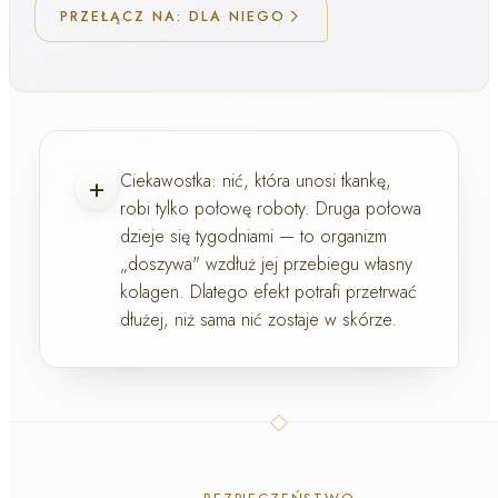
PRZEŁĄCZ NA: DLA NIEGO
+
Ciekawostka:
nić, która unosi tkankę,
robi tylko połowę roboty. Druga połowa
dzieje się tygodniami — to organizm
„doszywa" wzdłuż jej przebiegu własny
kolagen. Dlatego efekt potrafi przetrwać
dłużej, niż sama nić zostaje w skórze.