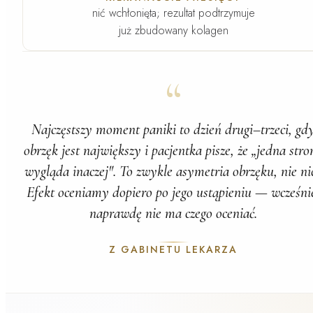
nić wchłonięta; rezultat podtrzymuje
już zbudowany kolagen
“
Najczęstszy moment paniki to dzień drugi–trzeci, gd
obrzęk jest największy i pacjentka pisze, że „jedna stro
wygląda inaczej". To zwykle asymetria obrzęku, nie nic
Efekt oceniamy dopiero po jego ustąpieniu — wcześni
naprawdę nie ma czego oceniać.
Z GABINETU LEKARZA